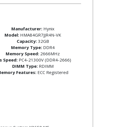
Manufacturer:
Hynix
Model:
HMA84GR7JJR4N-VK
Capacity:
32GB
Memory Type:
DDR4
Memory Speed:
2666MHz
s Speed:
PC4-21300V (DDR4-2666)
DIMM Type:
RDIMM
emory Features:
ECC Registered