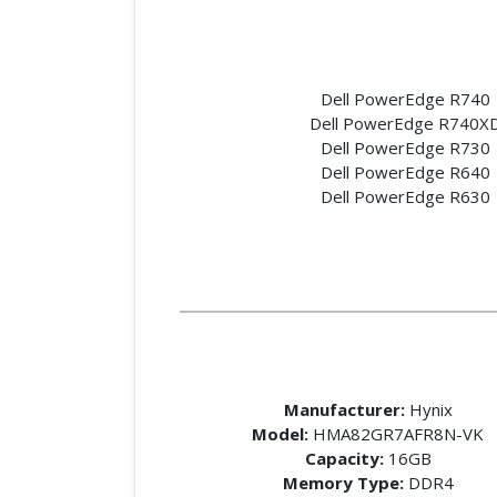
Dell PowerEdge R740
Dell PowerEdge R740X
Dell PowerEdge R730
Dell PowerEdge R640
Dell PowerEdge R630
Manufacturer:
Hynix
Model:
HMA82GR7AFR8N-VK
Capacity:
16GB
Memory Type:
DDR4