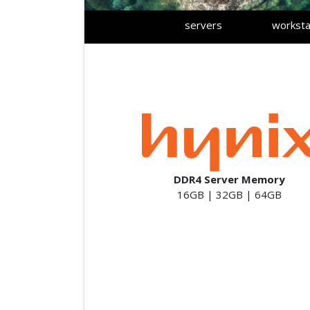
servers
worksta
DDR4 Server Memory
16GB | 32GB | 64GB