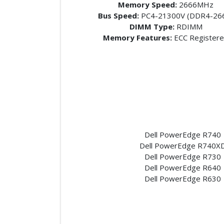
Memory Speed:
2666MHz
Bus Speed:
PC4-21300V (DDR4-26
DIMM Type:
RDIMM
Memory Features:
ECC Register
Dell PowerEdge R740
Dell PowerEdge R740X
Dell PowerEdge R730
Dell PowerEdge R640
Dell PowerEdge R630