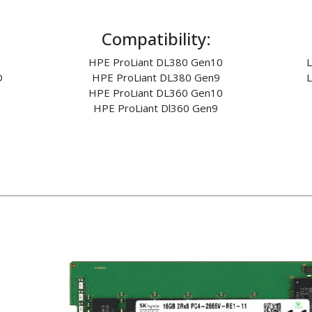
Compatibility:
HPE ProLiant DL380 Gen10
L
D
HPE ProLiant DL380 Gen9
L
HPE ProLiant DL360 Gen10
HPE ProLiant Dl360 Gen9