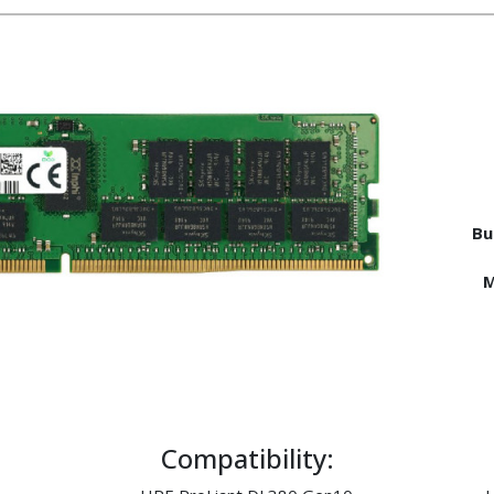
Bu
M
Compatibility: