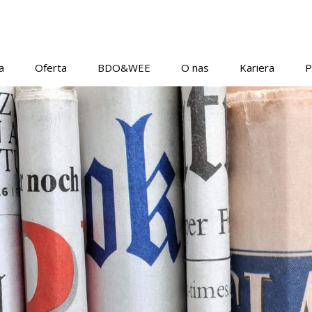
a
Oferta
BDO&WEE
O nas
Kariera
P