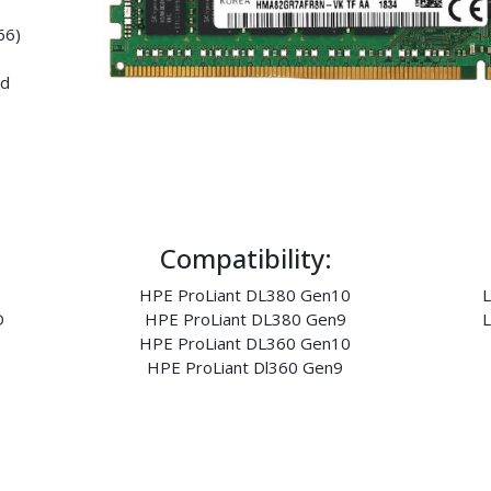
66)
ed
Compatibility:
HPE ProLiant DL380 Gen10
L
D
HPE ProLiant DL380 Gen9
L
HPE ProLiant DL360 Gen10
HPE ProLiant Dl360 Gen9