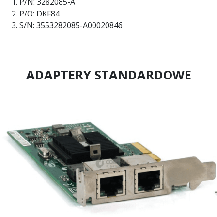
P/N: 3282085-A
P/O: DKF84
S/N: 3553282085-A00020846
ADAPTERY STANDARDOWE