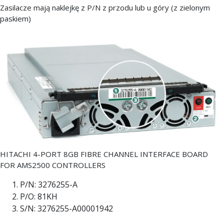
Zasilacze mają naklejkę z P/N z przodu lub u góry (z zielonym
paskiem)
HITACHI 4-PORT 8GB FIBRE CHANNEL INTERFACE BOARD
FOR AMS2500 CONTROLLERS
P/N: 3276255-A
P/O: 81KH
S/N: 3276255-A00001942