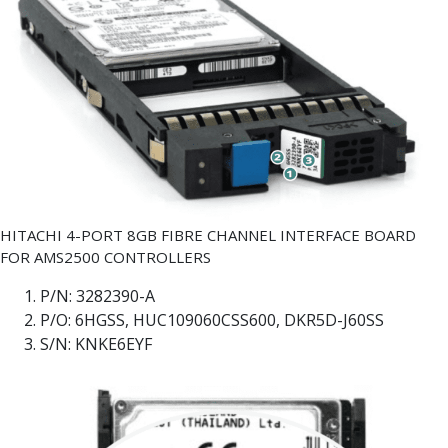
HITACHI 4-PORT 8GB FIBRE CHANNEL INTERFACE BOARD
FOR AMS2500 CONTROLLERS
P/N: 3282390-A
P/O: 6HGSS, HUC109060CSS600, DKR5D-J60SS
S/N: KNKE6EYF