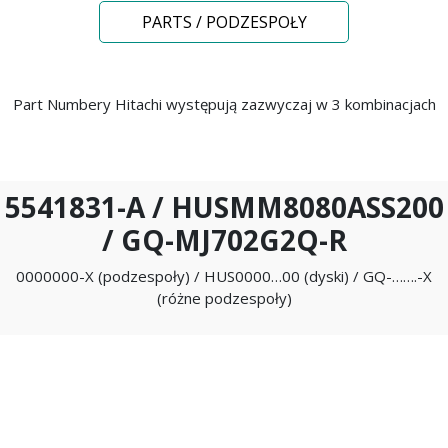
PARTS / PODZESPOŁY
Part Numbery Hitachi występują zazwyczaj w 3 kombinacjach
5541831-A / HUSMM8080ASS200
/ GQ-MJ702G2Q-R
0000000-X (podzespoły) / HUS0000…00 (dyski) / GQ-…….-X
(różne podzespoły)