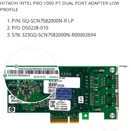
HITACHI INTEL PRO 1000 PT DUAL PORT ADAPTER LOW
PROFILE
P/N: GQ-SCN7582000N-R LP
P/O: D50228-010
S/N: 323GQ-SCN7582000N-R00002694