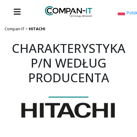
Skip
to
Polsk
content
Compan-IT
>
HITACHI
CHARAKTERYSTYKA
P/N WEDŁUG
PRODUCENTA