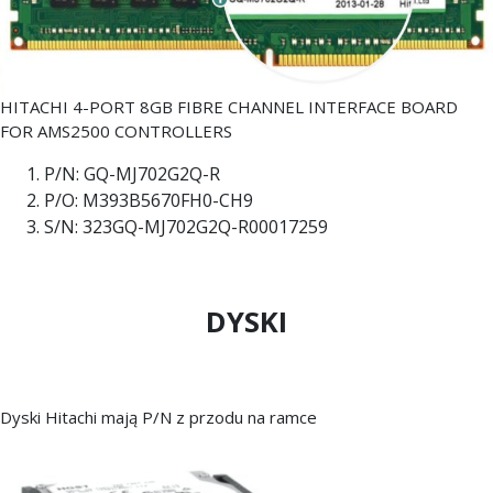
HITACHI 4-PORT 8GB FIBRE CHANNEL INTERFACE BOARD
FOR AMS2500 CONTROLLERS
P/N: GQ-MJ702G2Q-R
P/O: M393B5670FH0-CH9
S/N: 323GQ-MJ702G2Q-R00017259
DYSKI
Dyski Hitachi mają P/N z przodu na ramce