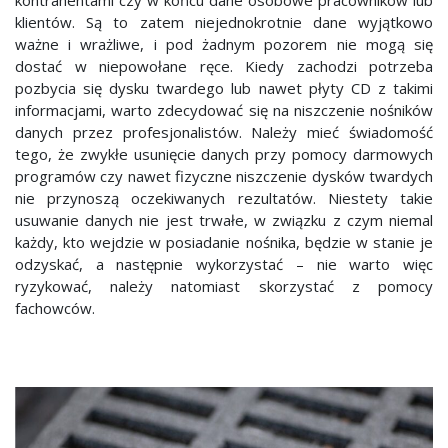
kontrahentami czy w końcu dane osobowe pracowników lub
klientów. Są to zatem niejednokrotnie dane wyjątkowo
ważne i wrażliwe, i pod żadnym pozorem nie mogą się
dostać w niepowołane ręce. Kiedy zachodzi potrzeba
pozbycia się dysku twardego lub nawet płyty CD z takimi
informacjami, warto zdecydować się na niszczenie nośników
danych przez profesjonalistów. Należy mieć świadomość
tego, że zwykłe usunięcie danych przy pomocy darmowych
programów czy nawet fizyczne niszczenie dysków twardych
nie przynoszą oczekiwanych rezultatów. Niestety takie
usuwanie danych nie jest trwałe, w związku z czym niemal
każdy, kto wejdzie w posiadanie nośnika, będzie w stanie je
odzyskać, a następnie wykorzystać – nie warto więc
ryzykować, należy natomiast skorzystać z pomocy
fachowców.