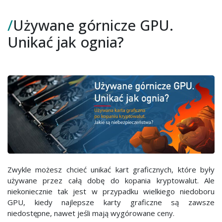
górnicze
/
Używane górnicze GPU.
GPU.
Unikać
Unikać jak ognia?
jak
ognia?
Zwykle możesz chcieć unikać kart graficznych, które były
używane przez całą dobę do kopania kryptowalut. Ale
niekoniecznie tak jest w przypadku wielkiego niedoboru
GPU, kiedy najlepsze karty graficzne są zawsze
niedostępne, nawet jeśli mają wygórowane ceny.