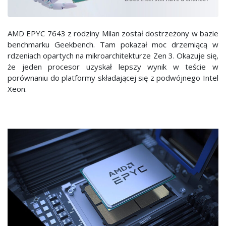
AMD EPYC 7643 z rodziny Milan został dostrzeżony w bazie
benchmarku Geekbench. Tam pokazał moc drzemiącą w
rdzeniach opartych na mikroarchitekturze Zen 3. Okazuje się,
że jeden procesor uzyskał lepszy wynik w teście w
porównaniu do platformy składającej się z podwójnego Intel
Xeon.