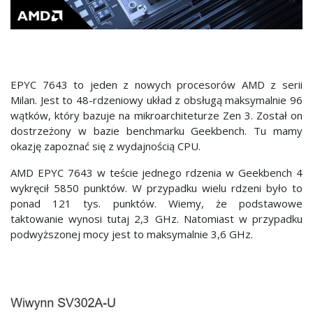
EPYC 7643 to jeden z nowych procesorów AMD z serii
Milan. Jest to 48-rdzeniowy układ z obsługą maksymalnie 96
wątków, który bazuje na mikroarchiteturze Zen 3. Został on
dostrzeżony w bazie benchmarku Geekbench. Tu mamy
okazję zapoznać się z wydajnością CPU.
AMD EPYC 7643 w teście jednego rdzenia w Geekbench 4
wykręcił 5850 punktów. W przypadku wielu rdzeni było to
ponad 121 tys. punktów. Wiemy, że podstawowe
taktowanie wynosi tutaj 2,3 GHz. Natomiast w przypadku
podwyższonej mocy jest to maksymalnie 3,6 GHz.