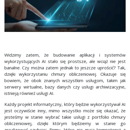
Widzimy zatem, że budowanie aplikacji i systemów
wykorzystujących AI stało się prostsze, ale wciąż nie jest
banalne. Czy można zatem jednak to jeszcze uprościć? Tak,
dzięki wykorzystaniu chmury obliczeniowej. Okazuje się
bowiem, że obok znanych wszystkim usługom, takim jak
serwery wirtualne, bazy danych czy usługi archiwizacyjne,
istnieją również usługi AI.
Każdy projekt informatyczny, który będzie wykorzystywał AI
jest oczywiście inny, mimo wszystko może się okazać, że
jesteśmy w stanie wybrać takie usługi z portfolio chmury
obliczeniowej, dzięki którym będziemy w stanie go
zrealizować szybciej. Firmy, które nie mają kompetencji z