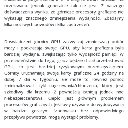
oczekiwano. Jednak generalnie tak nie jest. Z naszego
doświadczenia wynika, że górnicze procesory graficzne nie
wykazują znacznego zmniejszenia wydajności. Zbadajmy
kilka możliwych powodów i kilka zastrzeżeń.
Doświadczeni górnicy GPU zazwyczaj zmniejszają pobór
mocy i podkręcają swoje GPU, aby karta graficzna była
bardziej wydajna, zwiększając tylko wydajność pamięci. W
przeciwieństwie do tego, gracz będzie chciał przetaktować
GPU, co jest bardziej ryzykownym przedsięwzięciem.
Górnicy uruchamiają swoje karty graficzne 24 godziny na
dobę, 7 dni w tygodniu, ale może to również pomóc
zminimalizować cykl nagrzewania/chłodzenia, który jest
szkodliwy dla krzemu. Z pewnością istnieją jednak inne
niebezpieczeństwa. Ciepło jest głównym problemem
procesorów graficznych. Jeśli były używane do wydobywania
w bardzo gorącym środowisku bez odpowiedniego
przepływu powietrza, mogą wystąpić problemy.