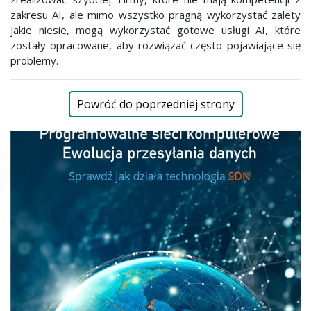
zakresu AI, ale mimo wszystko pragną wykorzystać zalety
jakie niesie, mogą wykorzystać gotowe usługi AI, które
zostały opracowane, aby rozwiązać często pojawiające się
problemy.
Powróć do poprzedniej strony