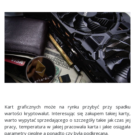
Kart graficznych może na rynku przybyć przy spadku
wartości kryptowalut. Interesując się zakupem takiej karty,
warto wypytać sprzedającego o szczegóły takie jak czas jej
pracy, temperatura w jakiej pracowała karta i jakie osiągała
parametry cieplne a ponadto czy była podkręcana.