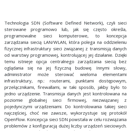
Technologia SDN (Software Defined Network), czyli sieci
sterowane programowo lub, jak się często określa,
programowalne sieci komputerowe, to koncepcja
zarządzania siecią LAN/WLAN, która polega na oddzieleniu
fizycznej infrastruktury sieci związanej z transmisją danych
od warstwy programowej, kontrolującej jej działanie. Dzięki
temu istnieje opcja centralnego zarządzania siecią bez
oglądania się na jej fizyczną budowę. Innymi słowy,
administrator może sterować wieloma elementami
infrastruktury, np.: routerami, punktami dostępowym,
przełącznikami, firewallami, w taki sposób, jakby było to
jedno urządzenie. Transmisja danych jest kontrolowana na
poziomie globalnej sieci firmowej, niezwiązanej z
pojedynczymi urządzeniami. Do kontrolowania takiej sieci
najczęściej, choć nie zawsze, wykorzystuje się protokół
OpenFlow. Koncepcja sieci SDN powstała w celu rozwiązania
problemów z konfiguracją dużej liczby urządzeń sieciowych.