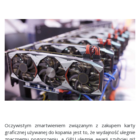
Oczywistym zmartwieniem związanym z zakupem karty
graficznej używanej do kopania jest to, że wydajność ulegnie
znacznemu pogorszeniu, a GPU ulegnie awarii szybciej niż