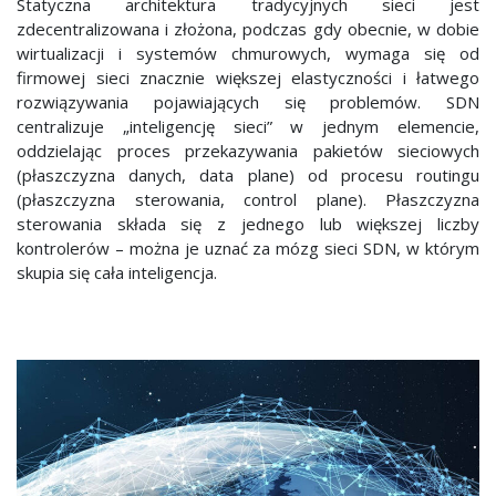
Statyczna architektura tradycyjnych sieci jest
zdecentralizowana i złożona, podczas gdy obecnie, w dobie
wirtualizacji i systemów chmurowych, wymaga się od
firmowej sieci znacznie większej elastyczności i łatwego
rozwiązywania pojawiających się problemów. SDN
centralizuje „inteligencję sieci” w jednym elemencie,
oddzielając proces przekazywania pakietów sieciowych
(płaszczyzna danych, data plane) od procesu routingu
(płaszczyzna sterowania, control plane). Płaszczyzna
sterowania składa się z jednego lub większej liczby
kontrolerów – można je uznać za mózg sieci SDN, w którym
skupia się cała inteligencja.