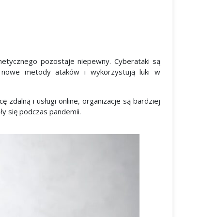
etycznego pozostaje niepewny. Cyberataki są
ą nowe metody ataków i wykorzystują luki w
dalną i usługi online, organizacje są bardziej
iły się podczas pandemii.