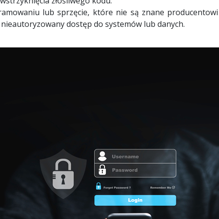
 wstrzyknięcia złośliwego kodu.
amowaniu lub sprzęcie, które nie są znane producentowi 
ć nieautoryzowany dostęp do systemów lub danych.