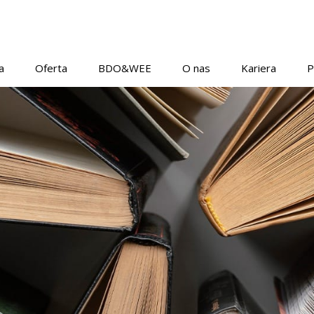
a
Oferta
BDO&WEE
O nas
Kariera
P