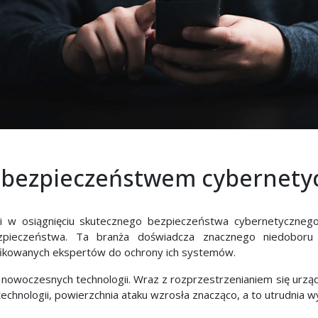
 bezpieczeństwem cybernet
ami w osiągnięciu skutecznego bezpieczeństwa cybernetyczn
ezpieczeństwa. Ta branża doświadcza znacznego niedoboru w
lifikowanych ekspertów do ochrony ich systemów.
woczesnych technologii. Wraz z rozprzestrzenianiem się urządzeń
 technologii, powierzchnia ataku wzrosła znacząco, a to utrudnia 