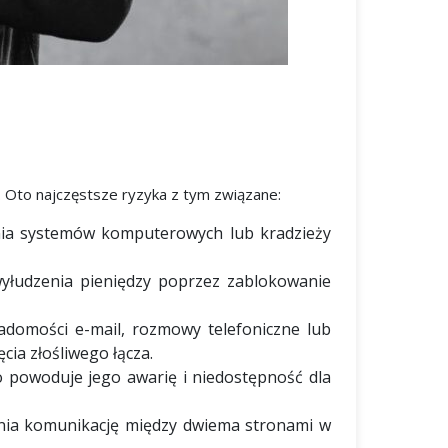
. Oto najczęstsze ryzyka z tym związane:
nia systemów komputerowych lub kradzieży
yłudzenia pieniędzy poprzez zablokowanie
adomości e-mail, rozmowy telefoniczne lub
cia złośliwego łącza.
co powoduje jego awarię i niedostępność dla
enia komunikację między dwiema stronami w