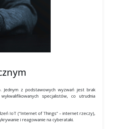
ycznym
ego. Jednym z podstawowych wyzwań jest brak
ykwalifikowanych specjalistów, co utrudnia
 IoT (“Internet of Things” – internet rzeczy),
wykrywanie i reagowanie na cyberataki.