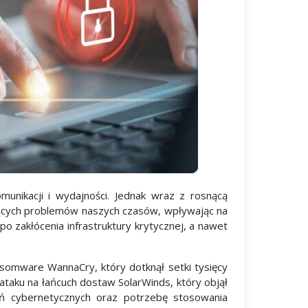
unikacji i wydajności. Jednak wraz z rosnącą
alących problemów naszych czasów, wpływając na
 zakłócenia infrastruktury krytycznej, a nawet
somware WannaCry, który dotknął setki tysięcy
ataku na łańcuch dostaw SolarWinds, który objął
eń cybernetycznych oraz potrzebę stosowania