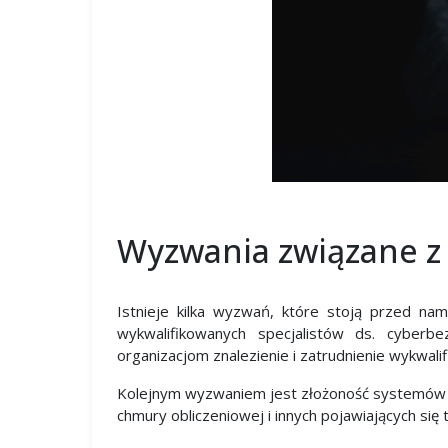
Wyzwania związane z
Istnieje kilka wyzwań, które stoją przed n
wykwalifikowanych specjalistów ds. cyberb
organizacjom znalezienie i zatrudnienie wykwa
Kolejnym wyzwaniem jest złożoność systemów no
chmury obliczeniowej i innych pojawiających się