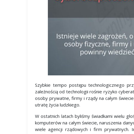
Szybkie tempo postępu technologicznego przy
zależnością od technologii rośnie ryzyko cybe
osoby prywatne, firmy i rządy na całym świeci
utratę życia ludzkiego.
W ostatnich latach byliśmy świadkami wielu g
komputerów na całym świecie, naruszenia danych
wiele agencji rządowych i firm prywatnych.