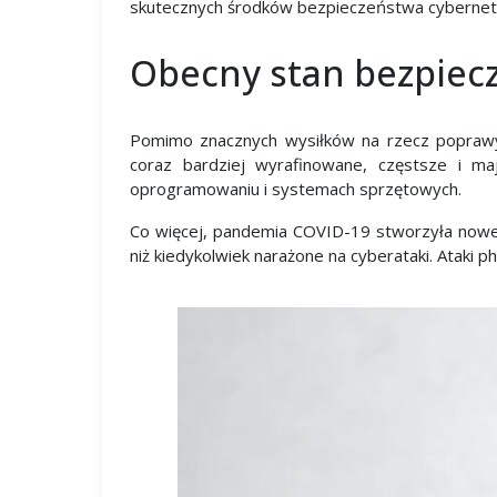
skutecznych środków bezpieczeństwa cybernet
Obecny stan bezpiec
Pomimo znacznych wysiłków na rzecz poprawy
coraz bardziej wyrafinowane, częstsze i m
oprogramowaniu i systemach sprzętowych.
Co więcej, pandemia COVID-19 stworzyła nowe m
niż kiedykolwiek narażone na cyberataki. Ataki 