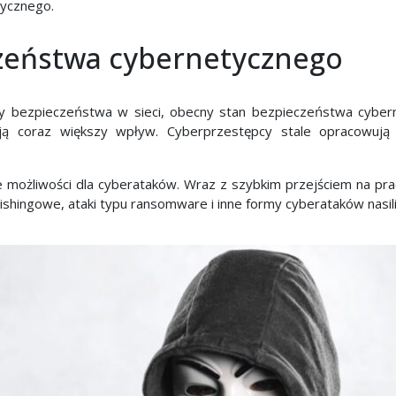
ycznego.
zeństwa cybernetycznego
 bezpieczeństwa w sieci, obecny stan bezpieczeństwa cybern
ają coraz większy wpływ. Cyberprzestępcy stale opracowuj
ożliwości dla cyberataków. Wraz z szybkim przejściem na pracę z
phishingowe, ataki typu ransomware i inne formy cyberataków nasil