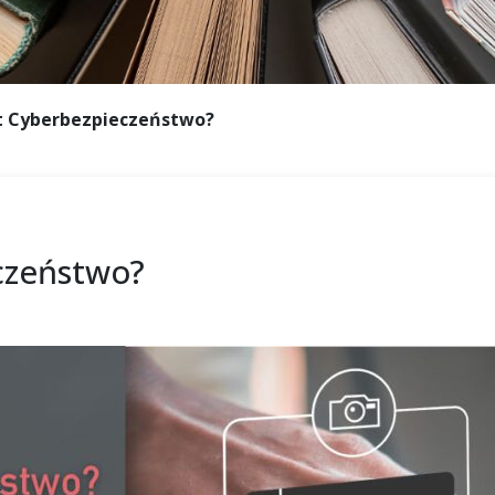
t Cyberbezpieczeństwo?
czeństwo?