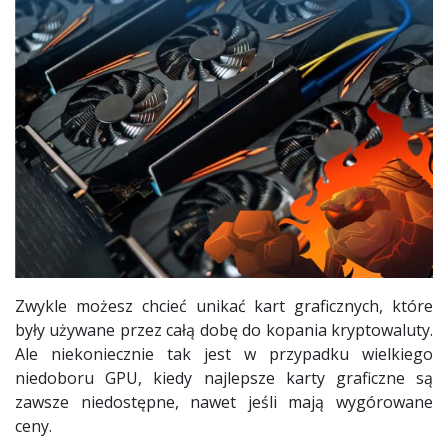
Zwykle możesz chcieć unikać kart graficznych, które
były używane przez całą dobę do kopania kryptowaluty.
Ale niekoniecznie tak jest w przypadku wielkiego
niedoboru GPU, kiedy najlepsze karty graficzne są
zawsze niedostępne, nawet jeśli mają wygórowane
ceny.