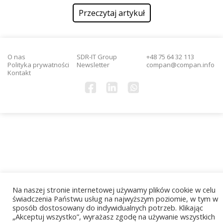
Przeczytaj artykuł
O nas
SDR-IT Group
+48 75 64 32 113
Polityka prywatności
Newsletter
compan@compan.info
Kontakt
Na naszej stronie internetowej używamy plików cookie w celu
świadczenia Państwu usług na najwyższym poziomie, w tym w
sposób dostosowany do indywidualnych potrzeb. Klikając
„Akceptuj wszystko”, wyrażasz zgodę na używanie wszystkich