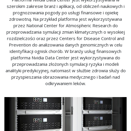
szerokim zakresie branż i aplikacji, od obliczeń naukowych i
prognozowania pogody po usługi finansowe i opiekę
zdrowotną. Na przykład platforma jest wykorzystywana
przez National Center for Atmospheric Research do
przeprowadzania symulacji zmian klimatycznych o wysokiej
rozdzielczości oraz przez Centers for Disease Control and
Prevention do analizowania danych genomicznych w celu
identyfikacji ognisk chorób. W branży usług finansowych
platforma Nvidia Data Center jest wykorzystywana do
przeprowadzania złożonych symulacji ryzyka i modeli
analityki predykcyjnej, natomiast w służbie zdrowia służy do
przyspieszania obrazowania medycznego i badań nad
odkrywaniem leków.