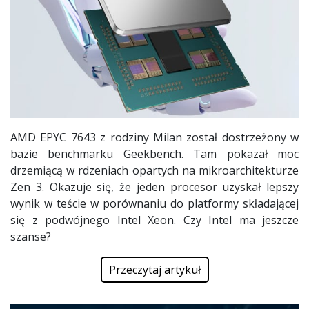
AMD EPYC 7643 z rodziny Milan został dostrzeżony w
bazie benchmarku Geekbench. Tam pokazał moc
drzemiącą w rdzeniach opartych na mikroarchitekturze
Zen 3. Okazuje się, że jeden procesor uzyskał lepszy
wynik w teście w porównaniu do platformy składającej
się z podwójnego Intel Xeon. Czy Intel ma jeszcze
szanse?
Przeczytaj artykuł