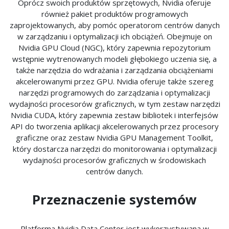
Oprócz swoich produktów sprzętowych, Nvidia oferuje
również pakiet produktów programowych
zaprojektowanych, aby pomóc operatorom centrów danych
w zarządzaniu i optymalizacji ich obciążeń. Obejmuje on
Nvidia GPU Cloud (NGC), który zapewnia repozytorium
wstępnie wytrenowanych modeli głębokiego uczenia się, a
także narzędzia do wdrażania i zarządzania obciążeniami
akcelerowanymi przez GPU. Nvidia oferuje także szereg
narzędzi programowych do zarządzania i optymalizacji
wydajności procesorów graficznych, w tym zestaw narzędzi
Nvidia CUDA, który zapewnia zestaw bibliotek i interfejsów
API do tworzenia aplikacji akcelerowanych przez procesory
graficzne oraz zestaw Nvidia GPU Management Toolkit,
który dostarcza narzędzi do monitorowania i optymalizacji
wydajności procesorów graficznych w środowiskach
centrów danych.
Przeznaczenie systemów
Platforma Nvidia Data Center jest wykorzystywana w