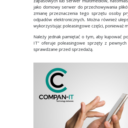
zapasowych lub serwer multimediów, natomias
jako domowy serwer do przechowywania plików
zmianę przeznaczenia tego sprzętu osoby pry
odpadów elektronicznych
.
Można również uleps
wykorzystując poleasingowe części, ponieważ ma
Należy jednak pamiętać o tym, aby kupować p
IT” oferuje poleasingowe sprzęty z pewnych 
sprawdzane przed sprzedażą.