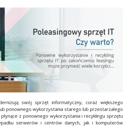
warto?
ernizują swój sprzęt informatyczny, coraz większego
i lub ponownego wykorzystania starego lub przestarzałego
 płynące z ponownego wykorzystania i recyklingu sprzętu
ypadku serwerów i centrów danych, jak i komputerów