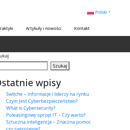
Polski
▼
raktyki
Artykuły i nowości
Kontakt
ukaj
Szukaj
statnie wpisy
Switche – informacje i liderzy na rynku
Czym Jest Cyberbezpieczeństwo?
What is Cybersecurity?
Poleasingowy sprzęt IT – Czy warto?
Sztuczna inteligencja – Znaczna pomoc
czy zagrożenie?