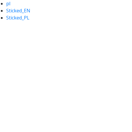
pl
Sticked_EN
Sticked_PL