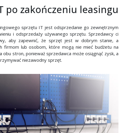
T po zakończeniu leasingu
singowego sprzętu IT jest odsprzedanie go zewnętrznym
wieniu i odsprzedaży używanego sprzętu. Sprzedawcy ci
wy, aby zapewnić, że sprzęt jest w dobrym stanie, a
ch firmom lub osobom, które mogą nie mieć budżetu na
la obu stron, ponieważ sprzedawca może osiągnąć zysk, a
otrzymywać niezawodny sprzęt.