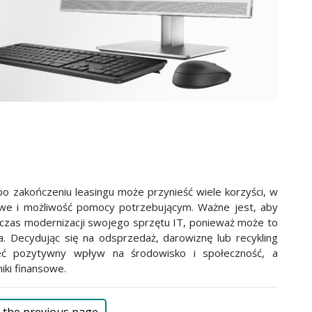
po zakończeniu leasingu może przynieść wiele korzyści, w
we i możliwość pomocy potrzebującym. Ważne jest, aby
dczas modernizacji swojego sprzętu IT, ponieważ może to
. Decydując się na odsprzedaż, darowiznę lub recykling
eć pozytywny wpływ na środowisko i społeczność, a
iki finansowe.
 the previous page