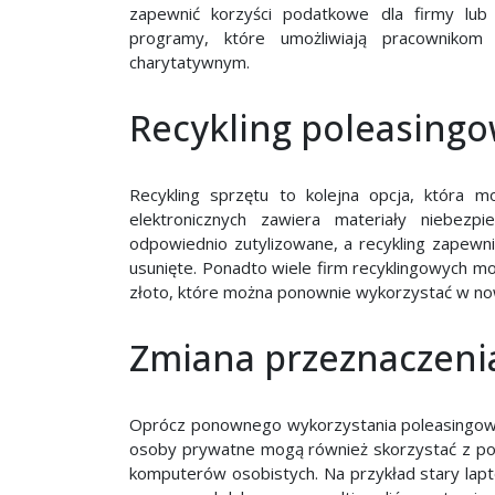
zapewnić korzyści podatkowe dla firmy lub 
programy, które umożliwiają pracownikom
charytatywnym.
Recykling poleasingo
Recykling sprzętu to kolejna opcja, która m
elektronicznych zawiera materiały niebezp
odpowiednio zutylizowane, a recykling zapewni
usunięte. Ponadto wiele firm recyklingowych mo
złoto, które można ponownie wykorzystać w now
Zmiana przeznaczenia
Oprócz ponownego wykorzystania poleasingowe
osoby prywatne mogą również skorzystać z p
komputerów osobistych. Na przykład stary lap