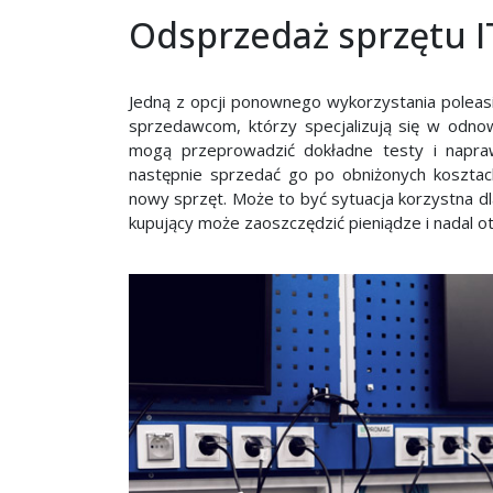
Odsprzedaż sprzętu I
Jedną z opcji ponownego wykorzystania polea
sprzedawcom, którzy specjalizują się w odno
mogą przeprowadzić dokładne testy i napra
następnie sprzedać go po obniżonych koszta
nowy sprzęt. Może to być sytuacja korzystna d
kupujący może zaoszczędzić pieniądze i nadal 