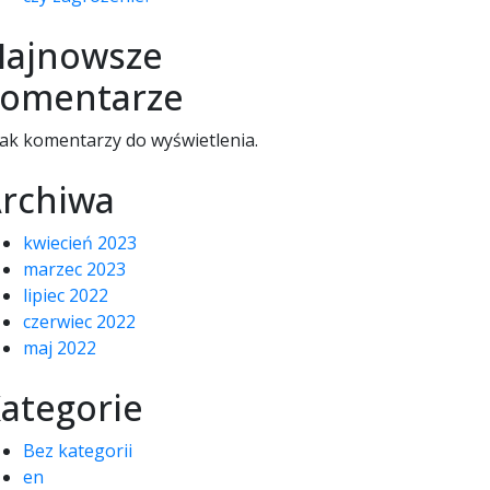
ajnowsze
omentarze
ak komentarzy do wyświetlenia.
rchiwa
kwiecień 2023
marzec 2023
lipiec 2022
czerwiec 2022
maj 2022
ategorie
Bez kategorii
en