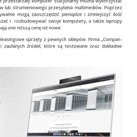
t przestarzały komputer stacjonarny można wykorzystać
 lub strumieniowego przesyłania multimediów. Poprzez
watne mogą zaoszczędzić pieniądze i zmniejszyć ilość
zać i rozbudowywać swoje komputery, a także laptopy
ją one niższą cenę niż nowe.
oleasingowe sprzęty z pewnych sklepów. Firma „Compan-
i zaufanych źródeł, które są testowane oraz dokładnie