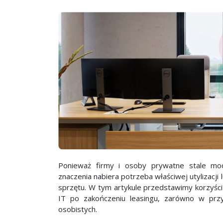
Ponieważ firmy i osoby prywatne stale mod
znaczenia nabiera potrzeba właściwej utylizacj
sprzętu. W tym artykule przedstawimy korzyści
IT po zakończeniu leasingu, zarówno w prz
osobistych.