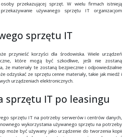
osoby przekazującej sprzęt. W wielu firmach istnieją
 przekazywanie używanego sprzętu IT organizacjom
wego sprzętu IT
oże przynieść korzyści dla środowiska. Wiele urządzeń
ieczne, które mogą być szkodliwe, jeśli nie zostaną
a, że materiały te zostaną bezpiecznie i odpowiedzialnie
że odzyskać ze sprzętu cenne materiały, takie jak miedź i
ych urządzeniach elektronicznych.
 sprzętu IT po leasingu
go sprzętu IT na potrzeby serwerów i centrów danych,
onownego wykorzystania używanego sprzętu na potrzeby
top może być używany jako urządzenie do tworzenia kopii