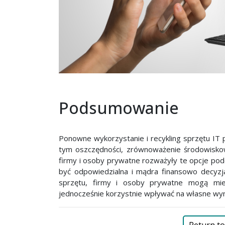
Podsumowanie
Ponowne wykorzystanie i recykling sprzętu IT 
tym oszczędności, zrównoważenie środowisko
firmy i osoby prywatne rozważyły te opcje po
być odpowiedzialna i mądra finansowo decyzja
sprzętu, firmy i osoby prywatne mogą mi
jednocześnie korzystnie wpływać na własne wyn
Return to