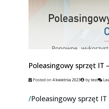
Poleasingowy sprzęt IT 
Posted on
4 kwietnia 2023
by
test
Le
/
Poleasingowy sprzęt IT