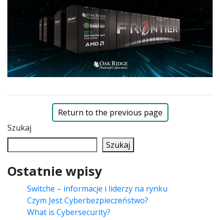
Return to the previous page
Szukaj
Szukaj
Ostatnie wpisy
Switche – informacje i liderzy na rynku
Czym Jest Cyberbezpieczeństwo?
What is Cybersecurity?