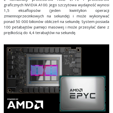
graficznych NVIDIA A100. Jego szczytowa wydajność wynosi
1,5 eksaflopsów (jeden kwintylion operacji
zmiennoprzecinkowych na sekundę) i może wykonywać
ponad 50 000 bilionów obliczeń na sekundę. System posiada
100 petabajtów pamięci masowej i może przesyłać dane z
prędkością do 4,4 terabajtów na sekundę.