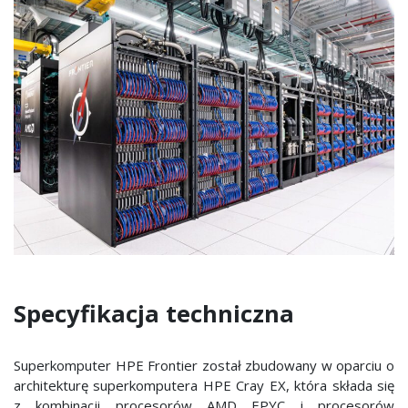
Specyfikacja techniczna
Superkomputer HPE Frontier został zbudowany w oparciu o
architekturę superkomputera HPE Cray EX, która składa się
z kombinacji procesorów AMD EPYC i procesorów