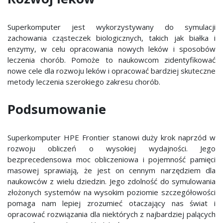
Superkomputer jest wykorzystywany do symulacji
zachowania cząsteczek biologicznych, takich jak białka i
enzymy, w celu opracowania nowych leków i sposobów
leczenia chorób. Pomoże to naukowcom zidentyfikować
nowe cele dla rozwoju leków i opracować bardziej skuteczne
metody leczenia szerokiego zakresu chorób.
Podsumowanie
Superkomputer HPE Frontier stanowi duży krok naprzód w
rozwoju obliczeń o wysokiej wydajności. Jego
bezprecedensowa moc obliczeniowa i pojemność pamięci
masowej sprawiają, że jest on cennym narzędziem dla
naukowców z wielu dziedzin. Jego zdolność do symulowania
złożonych systemów na wysokim poziomie szczegółowości
pomaga nam lepiej zrozumieć otaczający nas świat i
opracować rozwiązania dla niektórych z najbardziej palących