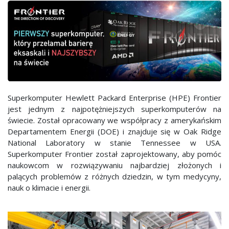
Superkomputer Hewlett Packard Enterprise (HPE) Frontier
jest jednym z najpotężniejszych superkomputerów na
świecie. Został opracowany we współpracy z amerykańskim
Departamentem Energii (DOE) i znajduje się w Oak Ridge
National Laboratory w stanie Tennessee w USA.
Superkomputer Frontier został zaprojektowany, aby pomóc
naukowcom w rozwiązywaniu najbardziej złożonych i
palących problemów z różnych dziedzin, w tym medycyny,
nauk o klimacie i energii.