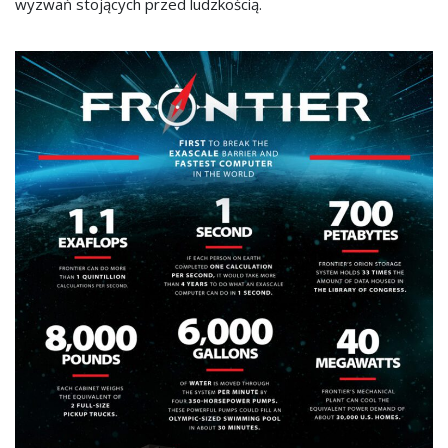
wyzwań stojących przed ludzkością.