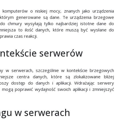
 komputerów o niskiej mocy, znanych jako urządzenia
 w którym generowane są dane. Te urządzenia brzegowe
 do chmury wysyłają tylko najbardziej istotne dane do
mniejsza to ilość danych, które muszą być wysłane do
rawia czas reakcji.
ntekście serwerów
ny w serwerach, szczególnie w kontekście brzegowych
ejsze centra danych, które są zlokalizowane bliżej
szy dostęp do danych i aplikacji. Wdrażając serwery
 mogą poprawić wydajność swoich aplikacji i zmniejszyć
ngu w serwerach