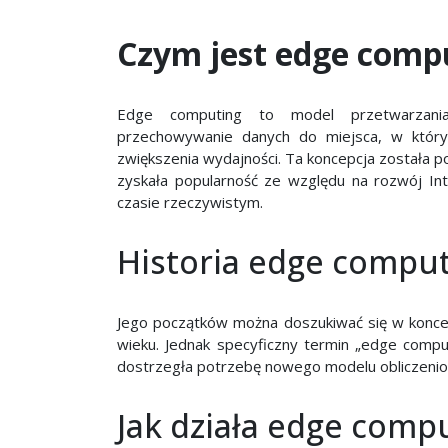
Czym jest edge comp
Edge computing to model przetwarzania 
przechowywanie danych do miejsca, w który
zwiększenia wydajności. Ta koncepcja została 
zyskała popularność ze względu na rozwój In
czasie rzeczywistym.
Historia edge compu
Jego początków można doszukiwać się w koncep
wieku. Jednak specyficzny termin „edge compu
dostrzegła potrzebę nowego modelu obliczeniow
Jak działa edge comp