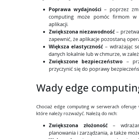
Poprawa wydajności
– poprzez zmni
computing może pomóc firmom w do
aplikacji.
Zwiększona niezawodność
– przetwa
zapewnić, że aplikacje pozostaną oper
Większa elastyczność
– wdrażając s
danych lokalnie lub w chmurze, w zale
Zwiększone bezpieczeństwo
– prz
przyczynić się do poprawy bezpieczeńs
Wady edge computin
Chociaż edge computing w serwerach oferuje w
które należy rozważyć. Należą do nich:
Zwiększona złożoność
– wdrażan
planowania i zarządzania, a także może