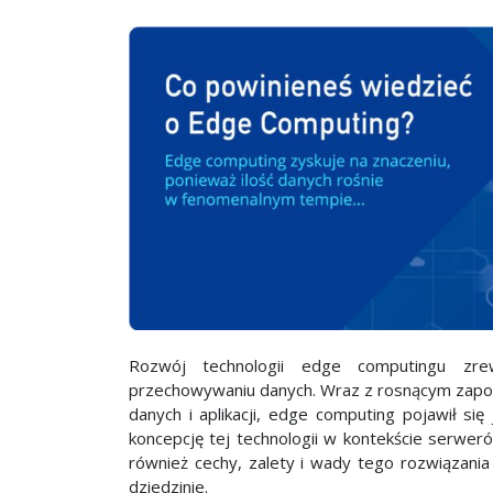
Rozwój technologii edge computingu zre
przechowywaniu danych. Wraz z rosnącym zapo
danych i aplikacji, edge computing pojawił 
koncepcję tej technologii w kontekście serweró
również cechy, zalety i wady tego rozwiązani
dziedzinie.