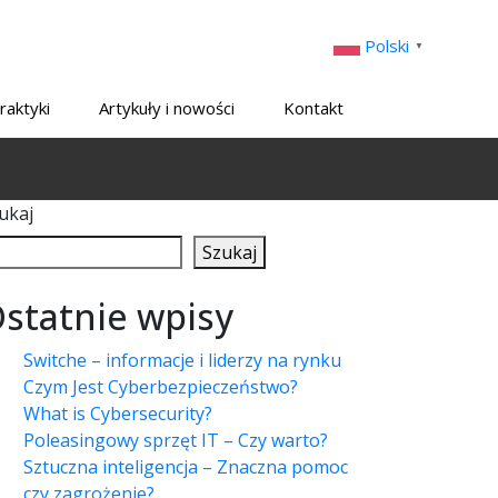
Polski
▼
raktyki
Artykuły i nowości
Kontakt
ukaj
Szukaj
statnie wpisy
Switche – informacje i liderzy na rynku
Czym Jest Cyberbezpieczeństwo?
What is Cybersecurity?
Poleasingowy sprzęt IT – Czy warto?
Sztuczna inteligencja – Znaczna pomoc
czy zagrożenie?