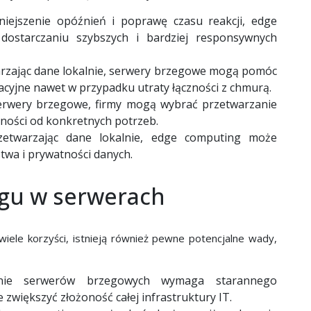
ejszenie opóźnień i poprawę czasu reakcji, edge
starczaniu szybszych i bardziej responsywnych
rzając dane lokalnie, serwery brzegowe mogą pomóc
acyjne nawet w przypadku utraty łączności z chmurą.
erwery brzegowe, firmy mogą wybrać przetwarzanie
żności od konkretnych potrzeb.
etwarzając dane lokalnie, edge computing może
twa i prywatności danych.
gu w serwerach
iele korzyści, istnieją również pewne potencjalne wady,
ie serwerów brzegowych wymaga starannego
 zwiększyć złożoność całej infrastruktury IT.