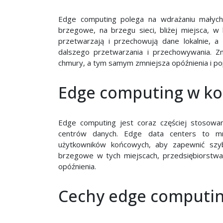
Edge computing polega na wdrażaniu małych
brzegowe, na brzegu sieci, bliżej miejsca,
przetwarzają i przechowują dane lokalnie, a
dalszego przetwarzania i przechowywania. Z
chmury, a tym samym zmniejsza opóźnienia i pop
Edge computing w ko
Edge computing jest coraz częściej stosowa
centrów danych. Edge data centers to mni
użytkowników końcowych, aby zapewnić szyb
brzegowe w tych miejscach, przedsiębiorstwa
opóźnienia.
Cechy edge computi