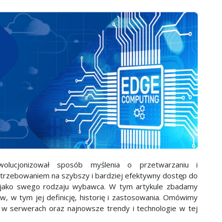
wolucjonizował sposób myślenia o przetwarzaniu i
trzebowaniem na szybszy i bardziej efektywny dostęp do
się jako swego rodzaju wybawca. W tym artykule zbadamy
w, w tym jej definicję, historię i zastosowania. Omówimy
a w serwerach oraz najnowsze trendy i technologie w tej