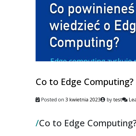
Co to Edge Computing?
Posted on
3 kwietnia 2023
by
test
Le
/
Co to Edge Computing