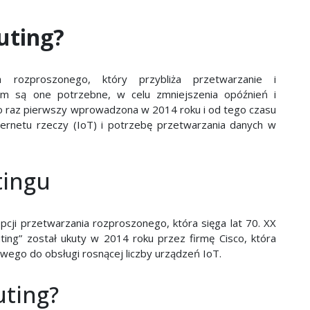
uting?
rozproszonego, który przybliża przetwarzanie i
m są one potrzebne, w celu zmniejszenia opóźnień i
po raz pierwszy wprowadzona w 2014 roku i od tego czasu
ternetu rzeczy (IoT) i potrzebę przetwarzania danych w
tingu
cji przetwarzania rozproszonego, która sięga lat 70. XX
ting” został ukuty w 2014 roku przez firmę Cisco, która
ego do obsługi rosnącej liczby urządzeń IoT.
uting?