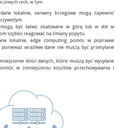
uczowych cech, w tym:
dane lokalnie, serwery brzegowe mogą zapewnić
czywistym.
mogą być łatwo skalowane w górę lub w dół w
rmom szybko reagować na zmiany popytu.
ane lokalnie, edge computing pomóc w poprawie
, ponieważ wrażliwe dane nie muszą być przesyłane
niejszenie ilości danych, które muszą być wysyłane
omóc w zmniejszeniu kosztów przechowywania i