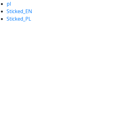
pl
Sticked_EN
Sticked_PL