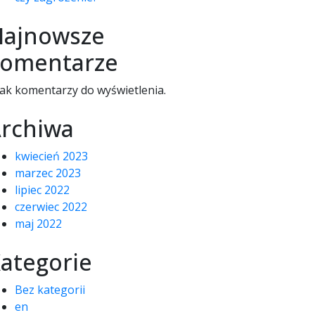
ajnowsze
omentarze
ak komentarzy do wyświetlenia.
rchiwa
kwiecień 2023
marzec 2023
lipiec 2022
czerwiec 2022
maj 2022
ategorie
Bez kategorii
en