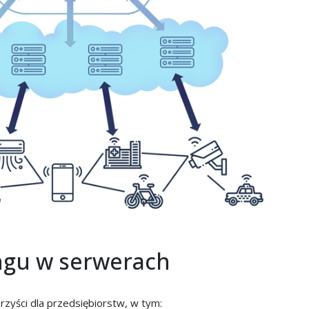
ngu w serwerach
zyści dla przedsiębiorstw, w tym: