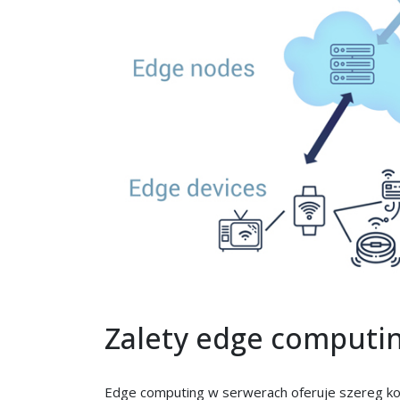
Zalety edge computi
Edge computing w serwerach oferuje szereg kor