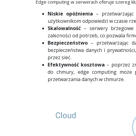
Edge computing w serwerach oferuje szereg kl
Niskie opóźnienia
– przetwarzając 
użytkownikom odpowiedzi w czasie rze
Skalowalność
– serwery brzegowe 
zależności od potrzeb, co pozwala fi
Bezpieczeństwo
– przetwarzając d
bezpieczeństwa danych i prywatności
przez sieć.
Efektywność kosztowa
– poprzez zm
do chmury, edge computing może p
przetwarzania danych w chmurze.