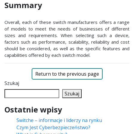
Summary
Overall, each of these switch manufacturers offers a range
of models to meet the needs of businesses of different
sizes and requirements. When selecting such a device,
factors such as performance, scalability, reliability and cost
should be considered, as well as the specific features and
capabilities offered by each switch model.
Return to the previous page
Szukaj
Szukaj
Ostatnie wpisy
Switche – informacje i liderzy na rynku
Czym Jest Cyberbezpieczeństwo?