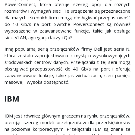
PowerConnect, która oferuje szereg opcji dla różnych
rozmiarów i wymagań sieci. Te urządzenia są przeznaczone
dla małych i średnich firm i mogą obsługiwać przepustowość
do 10 Gb/s na port. Switche PowerConnect są również
wyposażone w zaawansowane funkcje, takie jak obsługa
sieci VLAN, agregacja łączy i QoS.
Inną popularną serią przełączników firmy Dell jest seria N,
która została zaprojektowana z myślą o wysokowydajnych
środowiskach centrów danych. Przełączniki z tej serii mogą
obsługiwać przepustowość do 40 Gb/s na port i oferują
zaawansowane funkcje, takie jak wirtualizacja, sieci pamięci
masowej i wysoka dostępność.
IBM
IBM jest również głównym graczem na rynku przełączników,
oferując szereg modeli przełączników dla przedsiębiorstw
na poziomie korporacyjnym. Przełączniki IBM są znane ze