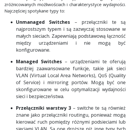
zróżnicowanych możliwościach i charakterystyce wydajności.
Najczęściej spotykane typy to:
Unmanaged Switches
– przełączniki te są
najprostszym typem i są zazwyczaj stosowane w
małych sieciach. Zapewniają podstawową łączność
między urządzeniami i nie mogą być
konfigurowane.
Managed Switches
– urządzeniami te oferują
bardziej zaawansowane funkcje, takie jak sieci
VLAN (Virtual Local Area Networks), QoS (Quality
of Service) i mirroring portów. Mogą być one
skonfigurowane w celu optymalizacji wydajności
sieci i bezpieczeństwa.
Przełączniki warstwy 3
– switche te są również
znane jako przełączniki routingu, ponieważ mogą
kierować ruch pomiędzy różnymi podsieciami lub
sieciami VLAN. Są one droższe niż inne typy tych