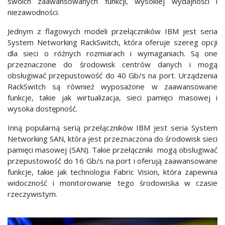
swoich zaawansowanych funkcji, wysokiej wydajności i
niezawodności.
Jednym z flagowych modeli przełączników IBM jest seria
System Networking RackSwitch, która oferuje szereg opcji
dla sieci o różnych rozmiarach i wymaganiach. Są one
przeznaczone do środowisk centrów danych i mogą
obsługiwać przepustowość do 40 Gb/s na port. Urządzenia
RackSwitch są również wyposażone w zaawansowane
funkcje, takie jak wirtualizacja, sieci pamięci masowej i
wysoka dostępność.
Inną popularną serią przełączników IBM jest seria System
Networking SAN, która jest przeznaczona do środowisk sieci
pamięci masowej (SAN). Takie przełączniki mogą obsługiwać
przepustowość do 16 Gb/s na port i oferują zaawansowane
funkcje, takie jak technologia Fabric Vision, która zapewnia
widoczność i monitorowanie tego środowiska w czasie
rzeczywistym.