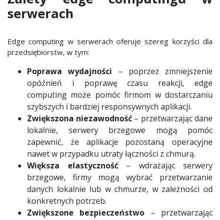
serwerach
Edge computing w serwerach oferuje szereg korzyści dla
przedsiębiorstw, w tym:
Poprawa wydajności
– poprzez zmniejszenie
opóźnień i poprawę czasu reakcji, edge
computing może pomóc firmom w dostarczaniu
szybszych i bardziej responsywnych aplikacji.
Zwiększona niezawodność
– przetwarzając dane
lokalnie, serwery brzegowe mogą pomóc
zapewnić, że aplikacje pozostaną operacyjne
nawet w przypadku utraty łączności z chmurą.
Większa elastyczność
– wdrażając serwery
brzegowe, firmy mogą wybrać przetwarzanie
danych lokalnie lub w chmurze, w zależności od
konkretnych potrzeb.
Zwiększone bezpieczeństwo
– przetwarzając