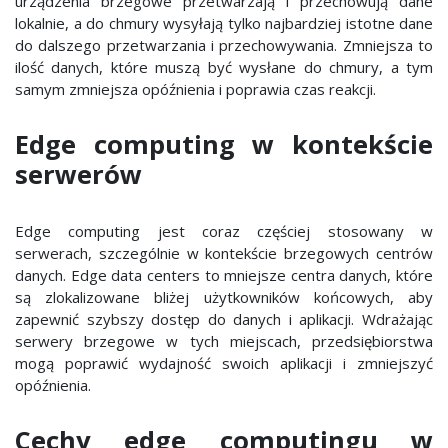
urządzenia brzegowe przetwarzają i przechowują dane
lokalnie, a do chmury wysyłają tylko najbardziej istotne dane
do dalszego przetwarzania i przechowywania. Zmniejsza to
ilość danych, które muszą być wysłane do chmury, a tym
samym zmniejsza opóźnienia i poprawia czas reakcji.
Edge computing w kontekście
serwerów
Edge computing jest coraz częściej stosowany w
serwerach, szczególnie w kontekście brzegowych centrów
danych. Edge data centers to mniejsze centra danych, które
są zlokalizowane bliżej użytkowników końcowych, aby
zapewnić szybszy dostęp do danych i aplikacji. Wdrażając
serwery brzegowe w tych miejscach, przedsiębiorstwa
mogą poprawić wydajność swoich aplikacji i zmniejszyć
opóźnienia.
Cechy edge computingu w