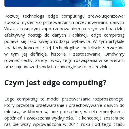
Rozwój technologii edge computingu zrewolucjonizował
sposób myślenia o przetwarzaniu i przechowywaniu danych.
Wraz z rosnącym zapotrzebowaniem na szybszy i bardziej
efektywny dostęp do danych i aplikacji, edge computing
pojawił się jako swego rodzaju wybawca. W tym artykule
zbadamy koncepcję tej technologii w kontekście serwerów,
w tym jej definicję, historię i zastosowania. Omówimy
również cechy, zalety i wady tego rozwiązania w serwerach
oraz najnowsze trendy i technologie w tej dziedzinie.
Czym jest edge computing?
Edge computing to model przetwarzania rozproszonego,
który przybliża przetwarzanie i przechowywanie danych do
miejsca, w którym są one potrzebne, w celu zmniejszenia
opóźnień i zwiększenia wydajności. Ta koncepcja została po
raz pierwszy wprowadzona w 2014 roku i od tego czasu