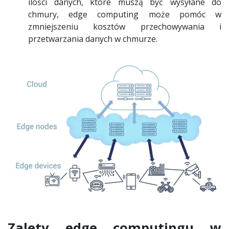
ilości danych, które muszą być wysyłane do
chmury, edge computing może pomóc w
zmniejszeniu kosztów przechowywania i
przetwarzania danych w chmurze.
Zalety edge computingu w