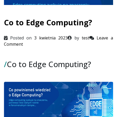
Co to Edge Computing?
Posted on
3 kwietnia 2023
by
test
Leave a
on
Comment
Co
to
/
Co to Edge Computing?
Edge
Computing?