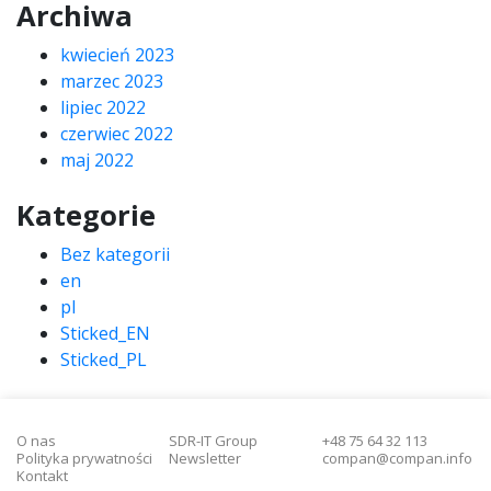
Archiwa
kwiecień 2023
marzec 2023
lipiec 2022
czerwiec 2022
maj 2022
Kategorie
Bez kategorii
en
pl
Sticked_EN
Sticked_PL
O nas
SDR-IT Group
+48 75 64 32 113
Polityka prywatności
Newsletter
compan@compan.info
Kontakt