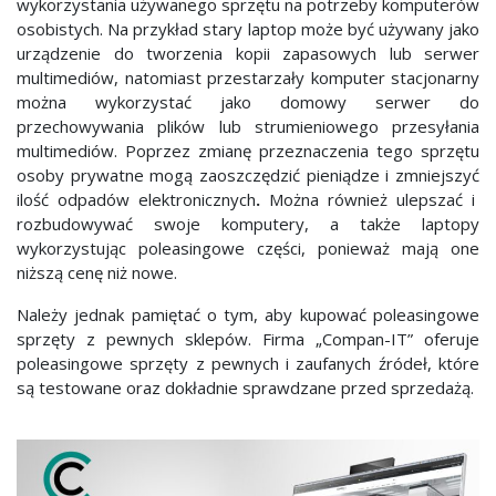
wykorzystania używanego sprzętu na potrzeby komputerów
osobistych. Na przykład stary laptop może być używany jako
urządzenie do tworzenia kopii zapasowych lub serwer
multimediów, natomiast przestarzały komputer stacjonarny
można wykorzystać jako domowy serwer do
przechowywania plików lub strumieniowego przesyłania
multimediów. Poprzez zmianę przeznaczenia tego sprzętu
osoby prywatne mogą zaoszczędzić pieniądze i zmniejszyć
ilość odpadów elektronicznych
.
Można również ulepszać i
rozbudowywać swoje komputery, a także laptopy
wykorzystując poleasingowe części, ponieważ mają one
niższą cenę niż nowe.
Należy jednak pamiętać o tym, aby kupować poleasingowe
sprzęty z pewnych sklepów. Firma „Compan-IT” oferuje
poleasingowe sprzęty z pewnych i zaufanych źródeł, które
są testowane oraz dokładnie sprawdzane przed sprzedażą.