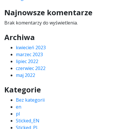
Najnowsze komentarze
Brak komentarzy do wyświetlenia.
Archiwa
kwiecień 2023
marzec 2023
lipiec 2022
czerwiec 2022
maj 2022
Kategorie
Bez kategorii
en
pl
Sticked_EN
Sticked_PL