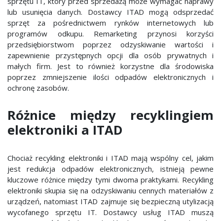
sprzętu IT, który przed sprzedażą może wymagać naprawy
lub usunięcia danych. Dostawcy ITAD mogą odsprzedać
sprzęt za pośrednictwem rynków internetowych lub
programów odkupu. Remarketing przynosi korzyści
przedsiębiorstwom poprzez odzyskiwanie wartości i
zapewnienie przystępnych opcji dla osób prywatnych i
małych firm. Jest to również korzystne dla środowiska
poprzez zmniejszenie ilości odpadów elektronicznych i
ochronę zasobów.
Różnice między recyklingiem
elektroniki a ITAD
Chociaż recykling elektroniki i ITAD mają wspólny cel, jakim
jest redukcja odpadów elektronicznych, istnieją pewne
kluczowe różnice między tymi dwoma praktykami. Recykling
elektroniki skupia się na odzyskiwaniu cennych materiałów z
urządzeń, natomiast ITAD zajmuje się bezpieczną utylizacją
wycofanego sprzętu IT. Dostawcy usług ITAD muszą