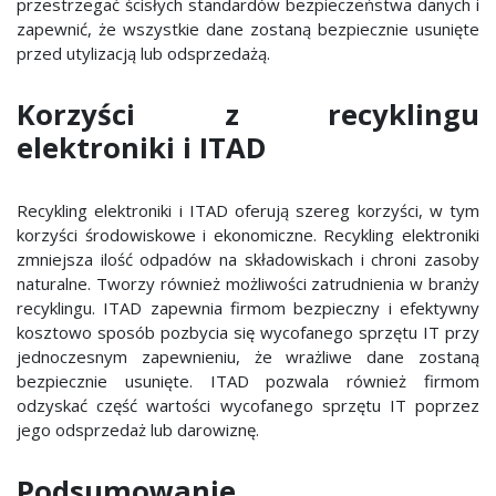
przestrzegać ścisłych standardów bezpieczeństwa danych i
zapewnić, że wszystkie dane zostaną bezpiecznie usunięte
przed utylizacją lub odsprzedażą.
Korzyści z recyklingu
elektroniki i ITAD
Recykling elektroniki i ITAD oferują szereg korzyści, w tym
korzyści środowiskowe i ekonomiczne. Recykling elektroniki
zmniejsza ilość odpadów na składowiskach i chroni zasoby
naturalne. Tworzy również możliwości zatrudnienia w branży
recyklingu. ITAD zapewnia firmom bezpieczny i efektywny
kosztowo sposób pozbycia się wycofanego sprzętu IT przy
jednoczesnym zapewnieniu, że wrażliwe dane zostaną
bezpiecznie usunięte. ITAD pozwala również firmom
odzyskać część wartości wycofanego sprzętu IT poprzez
jego odsprzedaż lub darowiznę.
Podsumowanie