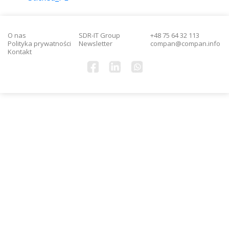
O nas
SDR-IT Group
+48 75 64 32 113
Polityka prywatności
Newsletter
compan@compan.info
Kontakt