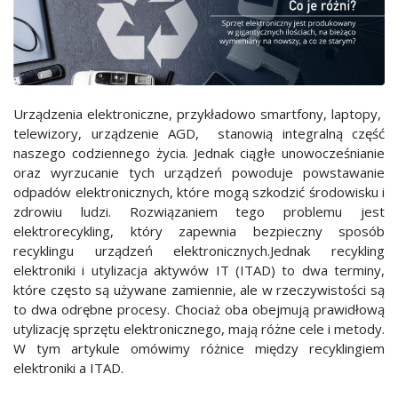
Urządzenia elektroniczne, przykładowo smartfony, laptopy,
telewizory, urządzenie AGD, stanowią integralną część
naszego codziennego życia. Jednak ciągłe unowocześnianie
oraz wyrzucanie tych urządzeń powoduje powstawanie
odpadów elektronicznych, które mogą szkodzić środowisku i
zdrowiu ludzi. Rozwiązaniem tego problemu jest
elektrorecykling, który zapewnia bezpieczny sposób
recyklingu urządzeń elektronicznych.Jednak recykling
elektroniki i utylizacja aktywów IT (ITAD) to dwa terminy,
które często są używane zamiennie, ale w rzeczywistości są
to dwa odrębne procesy. Chociaż oba obejmują prawidłową
utylizację sprzętu elektronicznego, mają różne cele i metody.
W tym artykule omówimy różnice między recyklingiem
elektroniki a ITAD.