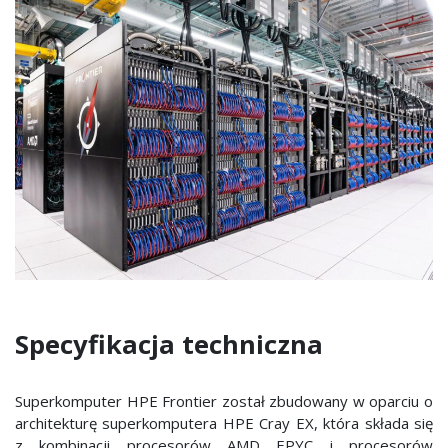
Specyfikacja techniczna
Superkomputer HPE Frontier został zbudowany w oparciu o
architekturę superkomputera HPE Cray EX, która składa się
z kombinacji procesorów AMD EPYC i procesorów