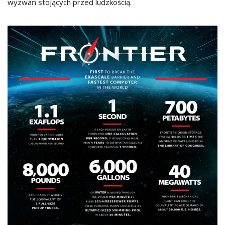
wyzwań stojących przed ludzkością.