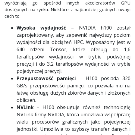
wyróżniają go spośród innych akceleratorów GPU
dostępnych na rynku. Niektóre z najbardziej godnych uwagi
cech to:
Wysoka wydajność
– NVIDIA h100 został
zaprojektowany, aby zapewnić najwyższy poziom
wydajności dla obciążeń HPC. Wyposażony jest w
640 rdzeni Tensor, które oferują do 1,6
teraflopsów wydajności w trybie podwójnej
precyzji i do 3,2 teraflopsów wydajności w trybie
pojedynczej precyzji.
Przepustowość pamięci
– H100 posiada 320
GB/s przepustowości pamięci, co pozwala mu na
łatwą obsługę dużych zbiorów danych i złożonych
obliczeń.
NVLink
– H100 obsługuje również technologię
NVLink firmy NVIDIA, która umożliwia współpracę
wielu procesorów graficznych jako pojedynczej
jednostki. Umożliwia to szybszy transfer danych i