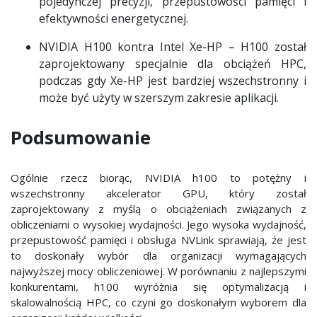
pojedynczej precyzji, przepustowości pamięci i
efektywności energetycznej.
NVIDIA H100 kontra Intel Xe-HP – H100 został
zaprojektowany specjalnie dla obciążeń HPC,
podczas gdy Xe-HP jest bardziej wszechstronny i
może być użyty w szerszym zakresie aplikacji.
Podsumowanie
Ogólnie rzecz biorąc, NVIDIA h100 to potężny i
wszechstronny akcelerator GPU, który został
zaprojektowany z myślą o obciążeniach związanych z
obliczeniami o wysokiej wydajności. Jego wysoka wydajność,
przepustowość pamięci i obsługa NVLink sprawiają, że jest
to doskonały wybór dla organizacji wymagających
najwyższej mocy obliczeniowej. W porównaniu z najlepszymi
konkurentami, h100 wyróżnia się optymalizacją i
skalowalnością HPC, co czyni go doskonałym wyborem dla