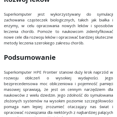
Superkomputer jest wykorzystywany do symulacji
zachowania cząsteczek biologicznych, takich jak białka i
enzymy, w celu opracowania nowych leków i sposobów
leczenia chorób. Pomoże to naukowcom zidentyfikować
nowe cele dla rozwoju leków i opracować bardziej skuteczne
metody leczenia szerokiego zakresu chorób.
Podsumowanie
Superkomputer HPE Frontier stanowi duży krok naprzód w
rozwoju obliczeń o wysokiej wydajności. Jego
bezprecedensowa moc obliczeniowa i pojemność pamięci
masowej sprawiają, że jest on cennym narzędziem dla
naukowców z wielu dziedzin. Jego zdolność do symulowania
złożonych systemów na wysokim poziomie szczegółowości
pomaga nam lepiej zrozumieć otaczający nas świat i
opracować rozwiązania dla niektórych z najbardziej palących