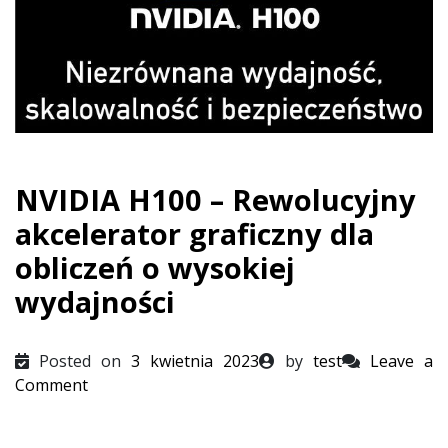
NVIDIA H100 – Rewolucyjny
akcelerator graficzny dla
obliczeń o wysokiej
wydajności
Posted on
3 kwietnia 2023
by
test
Leave a
on
Comment
NVIDIA
H100