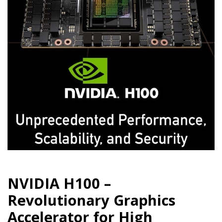
NVIDIA H100 –
Revolutionary Graphics
Accelerator for High