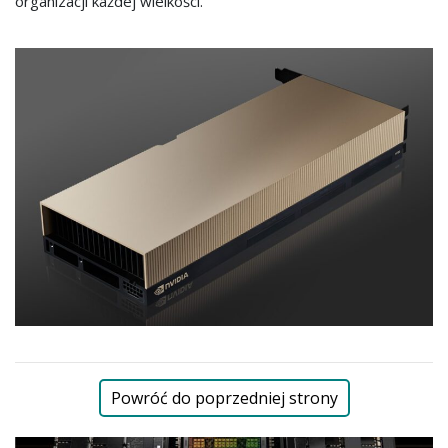
organizacji każdej wielkości.
Powróć do poprzedniej strony