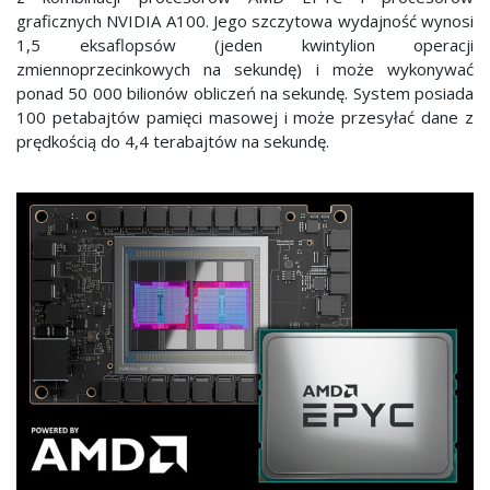
graficznych NVIDIA A100. Jego szczytowa wydajność wynosi
1,5 eksaflopsów (jeden kwintylion operacji
zmiennoprzecinkowych na sekundę) i może wykonywać
ponad 50 000 bilionów obliczeń na sekundę. System posiada
100 petabajtów pamięci masowej i może przesyłać dane z
prędkością do 4,4 terabajtów na sekundę.